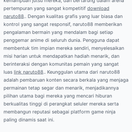
kemampuan jutsu mereka, dan bertarung dalam arena
pertempuran yang sangat kompetitif
download
naruto88
.. Dengan kualitas grafis yang luar biasa dan
kontrol yang sangat responsif, naruto88 memberikan
pengalaman bermain yang mendalam bagi setiap
penggemar anime di seluruh dunia. Pengguna dapat
membentuk tim impian mereka sendiri, menyelesaikan
misi harian untuk mendapatkan hadiah menarik, dan
berinteraksi dengan komunitas pemain yang sangat
luas
link naruto88
.. Keunggulan utama dari naruto88
adalah pembaruan konten secara berkala yang menjaga
permainan tetap segar dan menarik, menjadikannya
pilihan utama bagi mereka yang mencari hiburan
berkualitas tinggi di perangkat seluler mereka serta
membangun reputasi sebagai platform game ninja
paling dinamis saat ini.