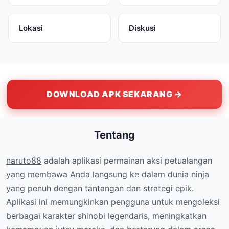
Lokasi
Diskusi
DOWNLOAD APK SEKARANG →
Tentang
naruto88
adalah aplikasi permainan aksi petualangan
yang membawa Anda langsung ke dalam dunia ninja
yang penuh dengan tantangan dan strategi epik.
Aplikasi ini memungkinkan pengguna untuk mengoleksi
berbagai karakter shinobi legendaris, meningkatkan