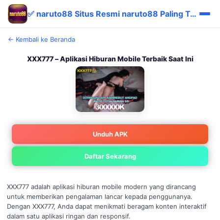
✅ naruto88 Situs Resmi naruto88 Paling Terbaru Dan Aman ✅
← Kembali ke Beranda
XXX777 – Aplikasi Hiburan Mobile Terbaik Saat Ini
Unduh APK
Daftar Sekarang
XXX777 adalah aplikasi hiburan mobile modern yang dirancang
untuk memberikan pengalaman lancar kepada penggunanya.
Dengan XXX777, Anda dapat menikmati beragam konten interaktif
dalam satu aplikasi ringan dan responsif.